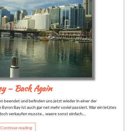
y – Back Again
n beendet und befinden uns jetzt wieder in einer der
Byron Bay ist auch gar net mehr soviel passiert. War ein letztes
 doch verkaufen musste... waere sonst einfach…
Continue reading