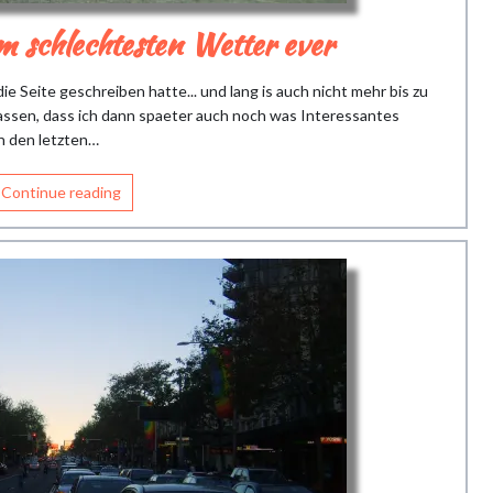
 schlechtesten Wetter ever
 die Seite geschreiben hatte... und lang is auch nicht mehr bis zu
assen, dass ich dann spaeter auch noch was Interessantes
n den letzten…
Continue reading