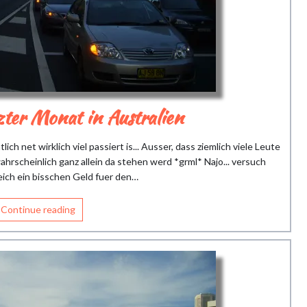
ter Monat in Australien
ch net wirklich viel passiert is... Ausser, dass ziemlich viele Leute
hrscheinlich ganz allein da stehen werd *grml* Najo... versuch
eich ein bisschen Geld fuer den…
Continue reading