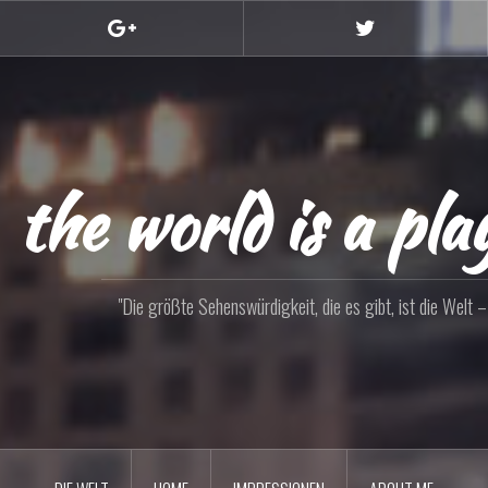
Google+
Twitter
the world is a pl
"Die größte Sehenswürdigkeit, die es gibt, ist die Welt – s