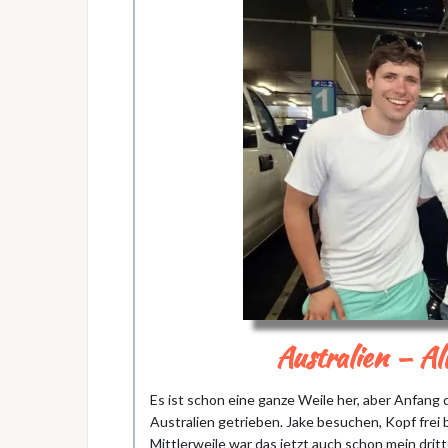
Australien – Al
Es ist schon eine ganze Weile her, aber Anfang 
Australien getrieben. Jake besuchen, Kopf frei
Mittlerweile war das jetzt auch schon mein dri