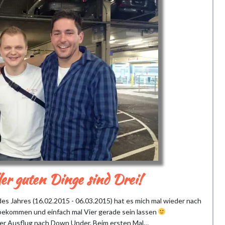
ler guten Dinge sind Drei!
des Jahres (16.02.2015 - 06.03.2015) hat es mich mal wieder nach
 bekommen und einfach mal Vier gerade sein lassen
tter Ausflug nach Down Under. Beim ersten Mal…