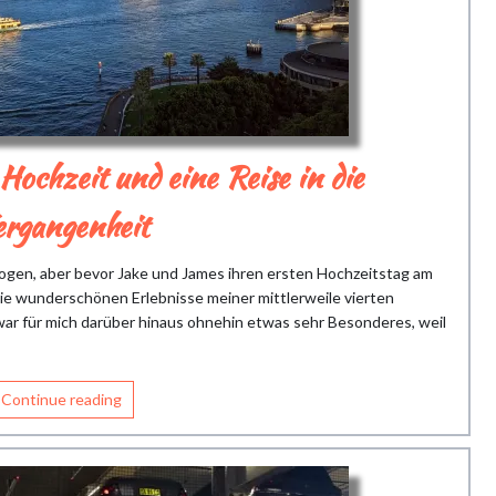
 Hochzeit und eine Reise in die
ergangenheit
ezogen, aber bevor Jake und James ihren ersten Hochzeitstag am
die wunderschönen Erlebnisse meiner mittlerweile vierten
war für mich darüber hinaus ohnehin etwas sehr Besonderes, weil
Continue reading