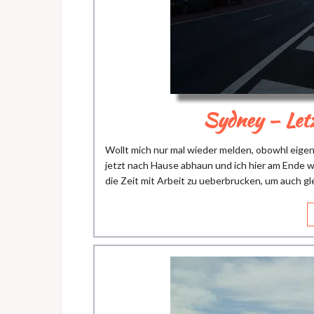
Sydney – Letz
Wollt mich nur mal wieder melden, obowhl eigentli
jetzt nach Hause abhaun und ich hier am Ende wa
die Zeit mit Arbeit zu ueberbrucken, um auch gl