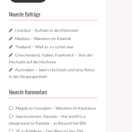
Neueste Beiträge
Istanbul – Auftakt in die Elternzeit
Madeira – Wandern im Atlantik
Thailand – Weil es so schön war
Griechenland, Italien, Frankreich – Von der
Hochzeit auf die Hochsee
Australien – Jake’s Hochzeit und eine Reise
in die Vergangenheit
Neueste Kommentare
Magda
zu
Georgien – Wandern im Kaukasus
Impressionen: Kanada – the world is a
playground
zu
Kanada – zu Besuch bei Bibi
JP
zu
Baltikum – Der Weg ist das Ziel