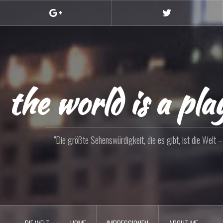
Google+
Twitter
the world is a pl
"Die größte Sehenswürdigkeit, die es gibt, ist die Welt – s