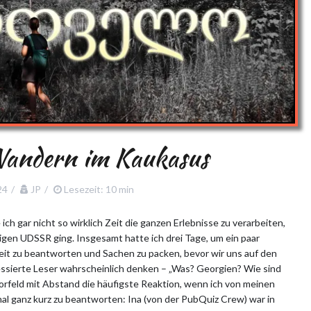
Wandern im Kaukasus
24
JP
Lesezeit: 10 min
 gar nicht so wirklich Zeit die ganzen Erlebnisse zu verarbeiten,
ligen UDSSR ging. Insgesamt hatte ich drei Tage, um ein paar
it zu beantworten und Sachen zu packen, bevor wir uns auf den
ssierte Leser wahrscheinlich denken – „Was? Georgien? Wie sind
orfeld mit Abstand die häufigste Reaktion, wenn ich von meinen
al ganz kurz zu beantworten: Ina (von der PubQuiz Crew) war in