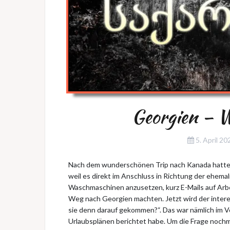
Georgien – 
5. April 20
Nach dem wunderschönen Trip nach Kanada hatte ich
weil es direkt im Anschluss in Richtung der ehema
Waschmaschinen anzusetzen, kurz E-Mails auf Arbe
Weg nach Georgien machten. Jetzt wird der intere
sie denn darauf gekommen?“. Das war nämlich im V
Urlaubsplänen berichtet habe. Um die Frage nochm