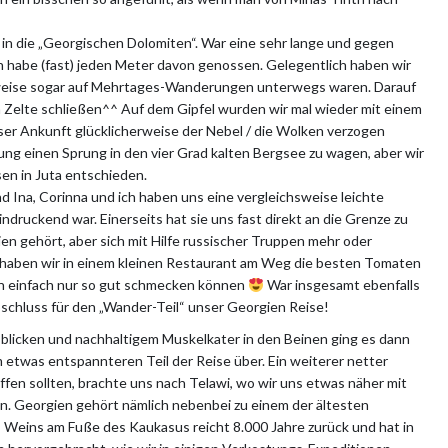
 in die „Georgischen Dolomiten“. War eine sehr lange und gegen
 habe (fast) jeden Meter davon genossen. Gelegentlich haben wir
ilweise sogar auf Mehrtages-Wanderungen unterwegs waren. Darauf
 Zelte schließen^^ Auf dem Gipfel wurden wir mal wieder mit einem
ser Ankunft glücklicherweise der Nebel / die Wolken verzogen
g einen Sprung in den vier Grad kalten Bergsee zu wagen, aber wir
sen in Juta entschieden.
d Ina, Corinna und ich haben uns eine vergleichsweise leichte
druckend war. Einerseits hat sie uns fast direkt an die Grenze zu
en gehört, aber sich mit Hilfe russischer Truppen mehr oder
 haben wir in einem kleinen Restaurant am Weg die besten Tomaten
en einfach nur so gut schmecken können
War insgesamt ebenfalls
schluss für den „Wander-Teil“ unser Georgien Reise!
licken und nachhaltigem Muskelkater in den Beinen ging es dann
etwas entspannteren Teil der Reise über. Ein weiterer netter
ffen sollten, brachte uns nach Telawi, wo wir uns etwas näher mit
en. Georgien gehört nämlich nebenbei zu einem der ältesten
Weins am Fuße des Kaukasus reicht 8.000 Jahre zurück und hat in