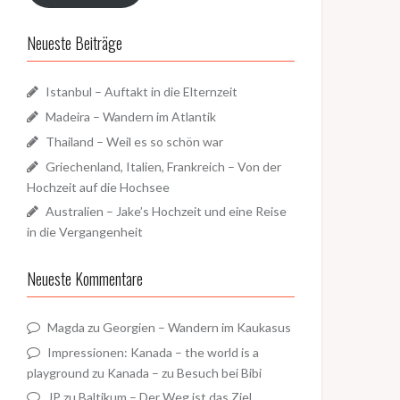
Neueste Beiträge
Istanbul – Auftakt in die Elternzeit
Madeira – Wandern im Atlantik
Thailand – Weil es so schön war
Griechenland, Italien, Frankreich – Von der
Hochzeit auf die Hochsee
Australien – Jake’s Hochzeit und eine Reise
in die Vergangenheit
Neueste Kommentare
Magda
zu
Georgien – Wandern im Kaukasus
Impressionen: Kanada – the world is a
playground
zu
Kanada – zu Besuch bei Bibi
JP
zu
Baltikum – Der Weg ist das Ziel