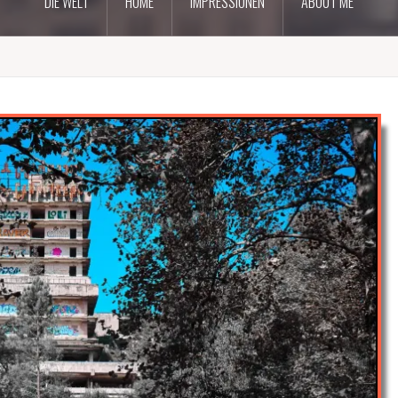
DIE WELT
HOME
IMPRESSIONEN
ABOUT ME