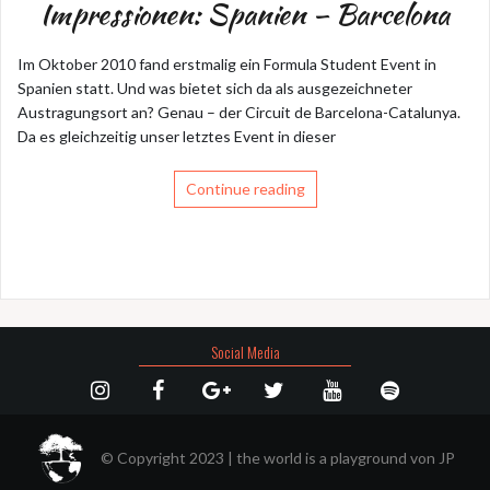
Impressionen: Spanien – Barcelona
Im Oktober 2010 fand erstmalig ein Formula Student Event in
Spanien statt. Und was bietet sich da als ausgezeichneter
Austragungsort an? Genau – der Circuit de Barcelona-Catalunya.
Da es gleichzeitig unser letztes Event in dieser
Continue reading
Social Media
© Copyright 2023
|
the world is a playground von
JP