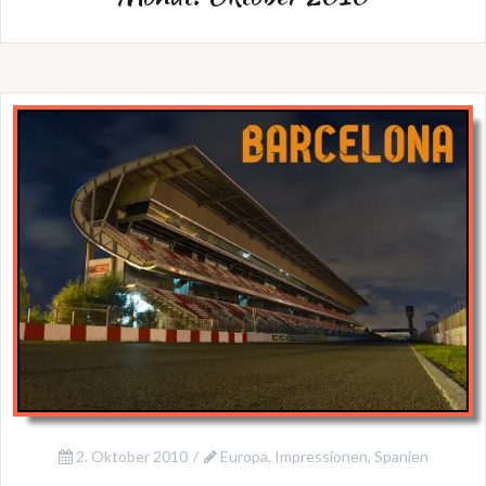
2. Oktober 2010
Europa
,
Impressionen
,
Spanien