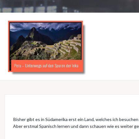
Peru – Unterwegs auf den Spuren der Inka
Bisher gibt es in Südamerika erst ein Land, welches ich besuche
Aber erstmal Spanisch lernen und dann schauen wie es weiter geht.