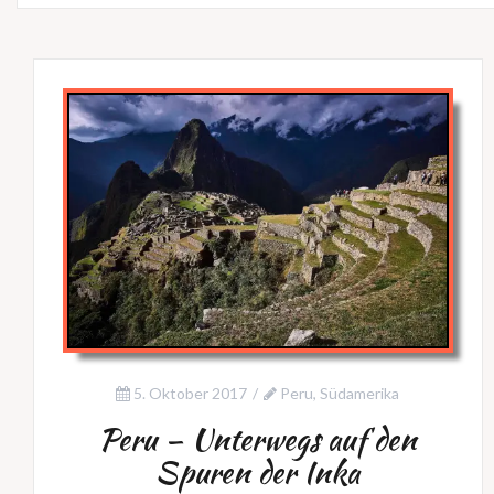
5. Oktober 2017
Peru
,
Südamerika
Peru – Unterwegs auf den
Spuren der Inka