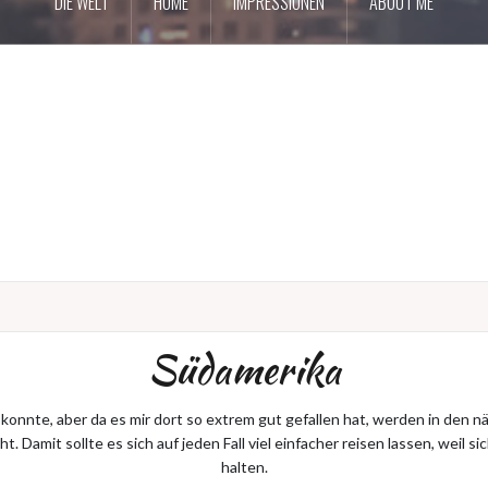
DIE WELT
HOME
IMPRESSIONEN
ABOUT ME
Südamerika
n konnte, aber da es mir dort so extrem gut gefallen hat, werden in de
 Damit sollte es sich auf jeden Fall viel einfacher reisen lassen, weil
halten.