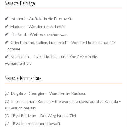
Neueste Beiträge
Istanbul – Auftakt in die Elternzeit
Madeira – Wandern im Atlantik
Thailand – Weil es so schön war
Griechenland, Italien, Frankreich – Von der Hochzeit auf die
Hochsee
Australien – Jake’s Hochzeit und eine Reise in die
Vergangenheit
Neueste Kommentare
Magda
zu
Georgien – Wandern im Kaukasus
Impressionen: Kanada – the world is a playground
zu
Kanada –
zu Besuch bei Bibi
JP
zu
Baltikum – Der Weg ist das Ziel
JP
zu
Impressionen: Hawai’i