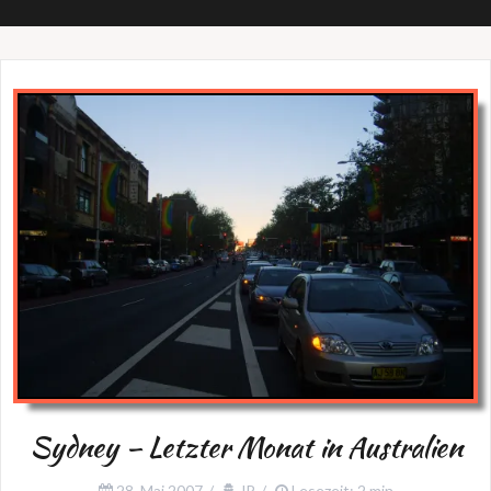
Sydney – Letzter Monat in Australien
28. Mai 2007
JP
Lesezeit: 2 min