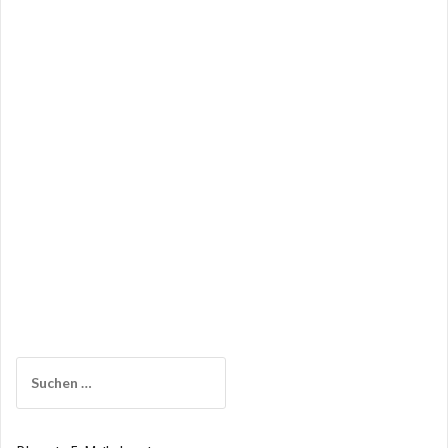
Suchen
nach: