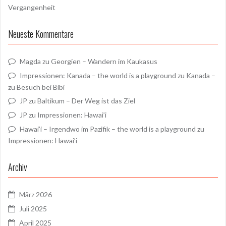
Vergangenheit
Neueste Kommentare
Magda
zu
Georgien – Wandern im Kaukasus
Impressionen: Kanada – the world is a playground
zu
Kanada –
zu Besuch bei Bibi
JP
zu
Baltikum – Der Weg ist das Ziel
JP
zu
Impressionen: Hawai’i
Hawai’i – Irgendwo im Pazifik – the world is a playground
zu
Impressionen: Hawai’i
Archiv
März 2026
Juli 2025
April 2025