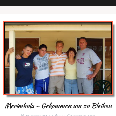
Merimbula – Gekommen um zu Bleiben
29. Januar 2007
JP
Lesezeit: 2 min