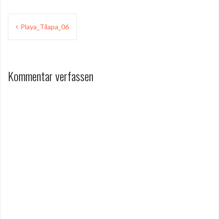
Beitragsnavigation
Playa_Tilapa_06
Kommentar verfassen