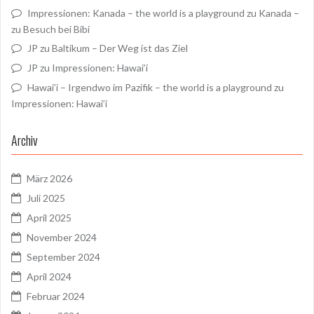
Impressionen: Kanada – the world is a playground
zu
Kanada –
zu Besuch bei Bibi
JP
zu
Baltikum – Der Weg ist das Ziel
JP
zu
Impressionen: Hawai’i
Hawai’i – Irgendwo im Pazifik – the world is a playground
zu
Impressionen: Hawai’i
Archiv
März 2026
Juli 2025
April 2025
November 2024
September 2024
April 2024
Februar 2024