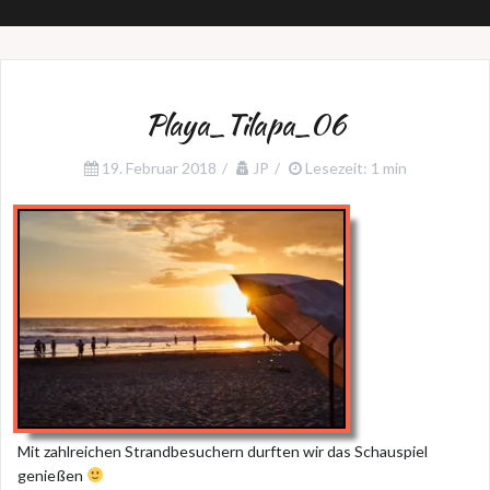
Playa_Tilapa_06
19. Februar 2018
JP
Lesezeit: 1 min
Mit zahlreichen Strandbesuchern durften wir das Schauspiel
genießen