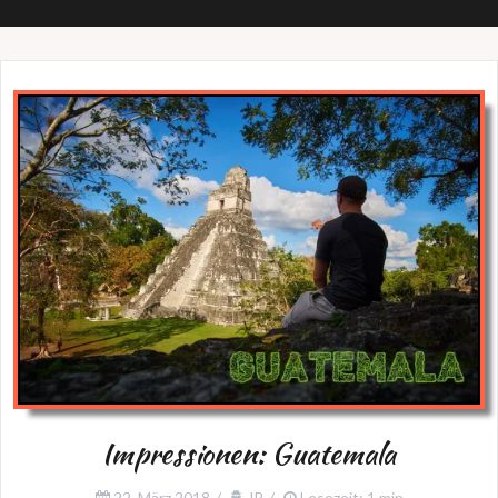
Impressionen: Guatemala
22. März 2018
JP
Lesezeit: 1 min