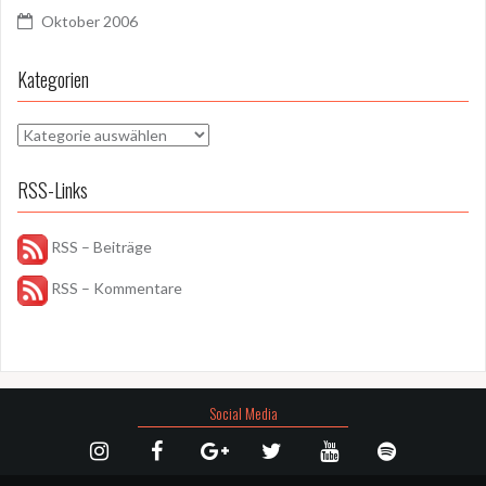
Oktober 2006
Kategorien
Kategorien
RSS-Links
RSS – Beiträge
RSS – Kommentare
Social Media