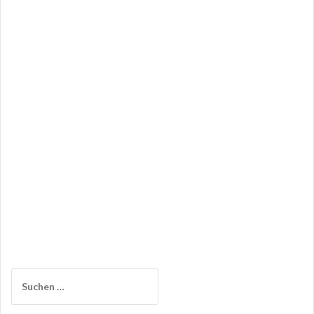
Suchen
nach: