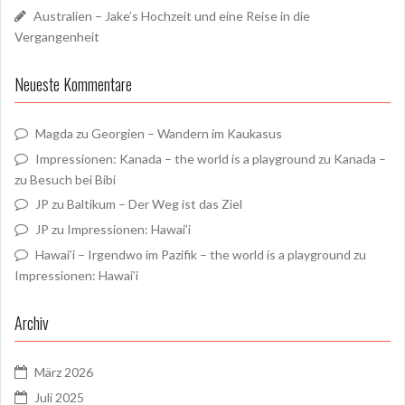
Australien – Jake’s Hochzeit und eine Reise in die
Vergangenheit
Neueste Kommentare
Magda
zu
Georgien – Wandern im Kaukasus
Impressionen: Kanada – the world is a playground
zu
Kanada –
zu Besuch bei Bibi
JP
zu
Baltikum – Der Weg ist das Ziel
JP
zu
Impressionen: Hawai’i
Hawai’i – Irgendwo im Pazifik – the world is a playground
zu
Impressionen: Hawai’i
Archiv
März 2026
Juli 2025