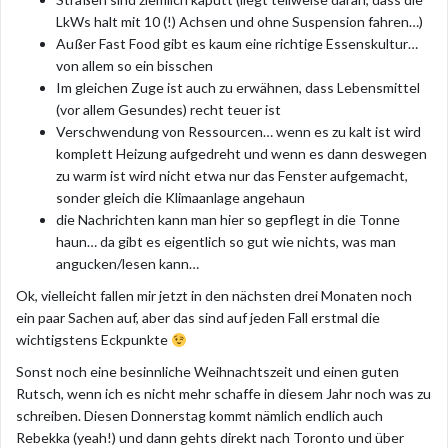
LkWs halt mit 10 (!) Achsen und ohne Suspension fahren…)
Außer Fast Food gibt es kaum eine richtige Essenskultur…
von allem so ein bisschen
Im gleichen Zuge ist auch zu erwähnen, dass Lebensmittel
(vor allem Gesundes) recht teuer ist
Verschwendung von Ressourcen… wenn es zu kalt ist wird
komplett Heizung aufgedreht und wenn es dann deswegen
zu warm ist wird nicht etwa nur das Fenster aufgemacht,
sonder gleich die Klimaanlage angehaun
die Nachrichten kann man hier so gepflegt in die Tonne
haun… da gibt es eigentlich so gut wie nichts, was man
angucken/lesen kann…
Ok, vielleicht fallen mir jetzt in den nächsten drei Monaten noch
ein paar Sachen auf, aber das sind auf jeden Fall erstmal die
wichtigstens Eckpunkte
Sonst noch eine besinnliche Weihnachtszeit und einen guten
Rutsch, wenn ich es nicht mehr schaffe in diesem Jahr noch was zu
schreiben. Diesen Donnerstag kommt nämlich endlich auch
Rebekka (yeah!) und dann gehts direkt nach Toronto und über