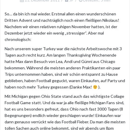
So… da bin ich mal wieder. Erstmal allen einen wunderschönen
Dritten Advent und nachträglich noch einen fleißigen Nikolaus!
Nachdem wir einen relativen ruhigen November hatten, ist der
Dezember jetzt wieder ein wenig „stressiger“. Aber mal
chronologisch:
Nach unserem super Turkey war die nächste Arbeitswoche mit 3
Tagen auch recht kurz. Am langen Thanksgiving Wochenende
hatte Max dann Besuch von Lea, Andi und Günni aus Chicago
bekommen. Während die meisten anderen Praktikanten ein paar
Trips unternommen haben, sind wir schön entspannt zu Hause
geblieben, haben Football geguckt, waren Einkaufen, auf Party und
haben noch mehr Turkey gegessen (Danke Max!
).
Mit Michigan gegen Ohio State stand auch das wichtigste Collage
Football Game statt. Und da war ja alle fleißige Michigan Fans sind,
hat es uns besonders gefreut, dass Ohio nach fast 3000 Tagen (8
Begegnungen) endlich wieder geschlagen wurde! Einkaufen war
dann genauso verrückt wie das Football Fieber. Da man die meisten
tollen Sachen auch online bekommt, sind wir abends um 8pm