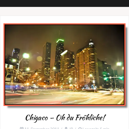
Chigaco – Oh du Fröhliche!
11. Dezember 2011
JP
Lesezeit: 5 min