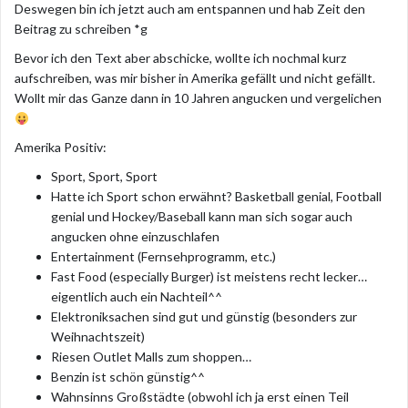
Deswegen bin ich jetzt auch am entspannen und hab Zeit den
Beitrag zu schreiben *g
Bevor ich den Text aber abschicke, wollte ich nochmal kurz
aufschreiben, was mir bisher in Amerika gefällt und nicht gefällt.
Wollt mir das Ganze dann in 10 Jahren angucken und vergelichen
Amerika Positiv:
Sport, Sport, Sport
Hatte ich Sport schon erwähnt? Basketball genial, Football
genial und Hockey/Baseball kann man sich sogar auch
angucken ohne einzuschlafen
Entertainment (Fernsehprogramm, etc.)
Fast Food (especially Burger) ist meistens recht lecker…
eigentlich auch ein Nachteil^^
Elektroniksachen sind gut und günstig (besonders zur
Weihnachtszeit)
Riesen Outlet Malls zum shoppen…
Benzin ist schön günstig^^
Wahnsinns Großstädte (obwohl ich ja erst einen Teil