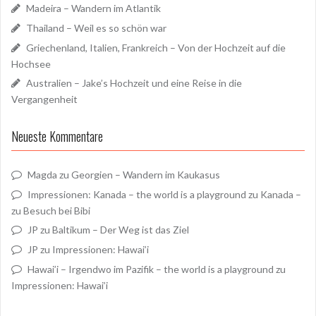
Madeira – Wandern im Atlantik
Thailand – Weil es so schön war
Griechenland, Italien, Frankreich – Von der Hochzeit auf die
Hochsee
Australien – Jake’s Hochzeit und eine Reise in die
Vergangenheit
Neueste Kommentare
Magda
zu
Georgien – Wandern im Kaukasus
Impressionen: Kanada – the world is a playground
zu
Kanada –
zu Besuch bei Bibi
JP
zu
Baltikum – Der Weg ist das Ziel
JP
zu
Impressionen: Hawai’i
Hawai’i – Irgendwo im Pazifik – the world is a playground
zu
Impressionen: Hawai’i