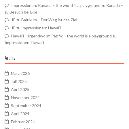
Impressionen: Kanada – the world is a playground
zu
Kanada –
zu Besuch bei Bibi
JP
zu
Baltikum – Der Weg ist das Ziel
JP
zu
Impressionen: Hawai’i
Hawai’i – Irgendwo im Pazifik – the world is a playground
zu
Impressionen: Hawai’i
Archiv
März 2026
Juli 2025
April 2025
November 2024
September 2024
April 2024
Februar 2024