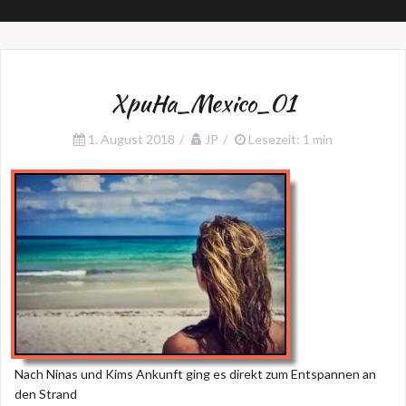
XpuHa_Mexico_01
1. August 2018
JP
Lesezeit: 1 min
Nach Ninas und Kims Ankunft ging es direkt zum Entspannen an
den Strand