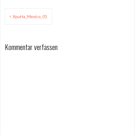
Beitragsnavigation
XpuHa_Mexico_01
Kommentar verfassen