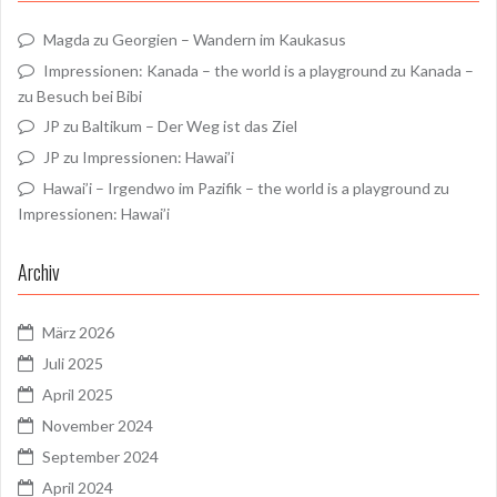
Magda
zu
Georgien – Wandern im Kaukasus
Impressionen: Kanada – the world is a playground
zu
Kanada –
zu Besuch bei Bibi
JP
zu
Baltikum – Der Weg ist das Ziel
JP
zu
Impressionen: Hawai’i
Hawai’i – Irgendwo im Pazifik – the world is a playground
zu
Impressionen: Hawai’i
Archiv
März 2026
Juli 2025
April 2025
November 2024
September 2024
April 2024