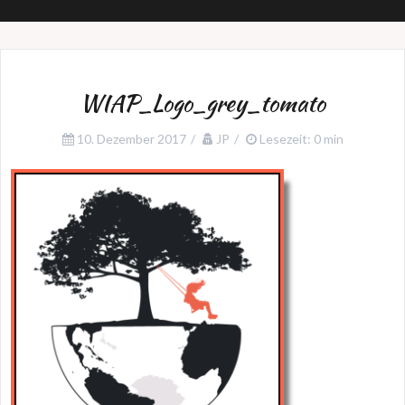
WIAP_Logo_grey_tomato
10. Dezember 2017
JP
Lesezeit: 0 min