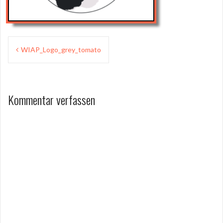
Beitragsnavigation
WIAP_Logo_grey_tomato
Kommentar verfassen