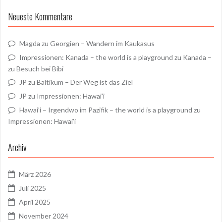
Neueste Kommentare
Magda
zu
Georgien – Wandern im Kaukasus
Impressionen: Kanada – the world is a playground
zu
Kanada –
zu Besuch bei Bibi
JP
zu
Baltikum – Der Weg ist das Ziel
JP
zu
Impressionen: Hawai’i
Hawai’i – Irgendwo im Pazifik – the world is a playground
zu
Impressionen: Hawai’i
Archiv
März 2026
Juli 2025
April 2025
November 2024