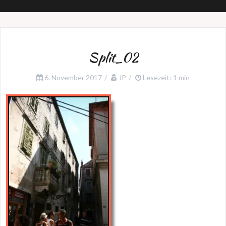
Split_02
6. November 2017
JP
Lesezeit: 1 min