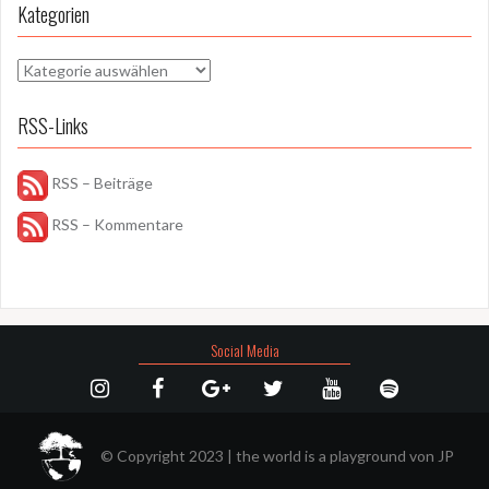
Kategorien
Kategorien
RSS-Links
RSS – Beiträge
RSS – Kommentare
Social Media
© Copyright 2023
|
the world is a playground von
JP