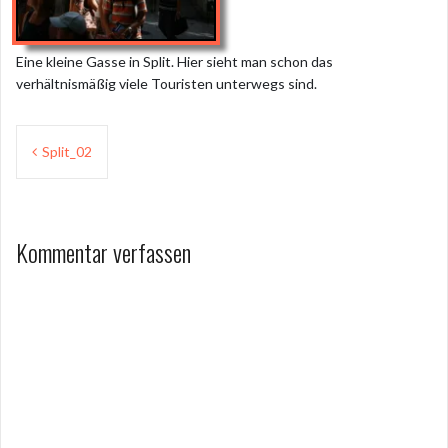
Eine kleine Gasse in Split. Hier sieht man schon das
verhältnismäßig viele Touristen unterwegs sind.
Beitragsnavigation
Split_02
Kommentar verfassen