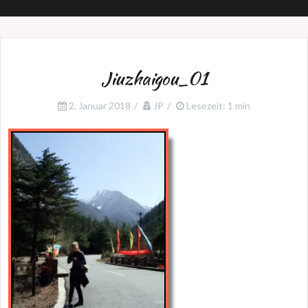
Jiuzhaigou_01
2. Januar 2018
JP
Lesezeit: 1 min