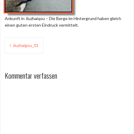
Ankunft in Jiuzhaiqou – Die Berge im Hintergrund haben gleich
einen guten ersten Eindruck vermittelt.
Beitragsnavigation
Jiuzhaigou_01
Kommentar verfassen