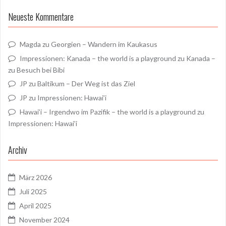
Neueste Kommentare
Magda
zu
Georgien – Wandern im Kaukasus
Impressionen: Kanada – the world is a playground
zu
Kanada –
zu Besuch bei Bibi
JP
zu
Baltikum – Der Weg ist das Ziel
JP
zu
Impressionen: Hawai’i
Hawai’i – Irgendwo im Pazifik – the world is a playground
zu
Impressionen: Hawai’i
Archiv
März 2026
Juli 2025
April 2025
November 2024