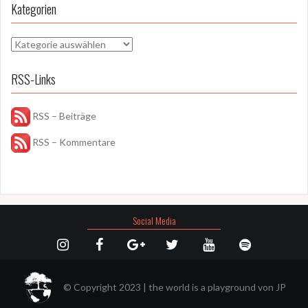
Kategorien
Kategorien
RSS-Links
RSS – Beiträge
RSS – Kommentare
Social Media
© Copyright 2023
|
the world is a playground von
JP