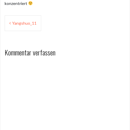
konzentriert
Beitragsnavigation
Yangshuo_11
Kommentar verfassen