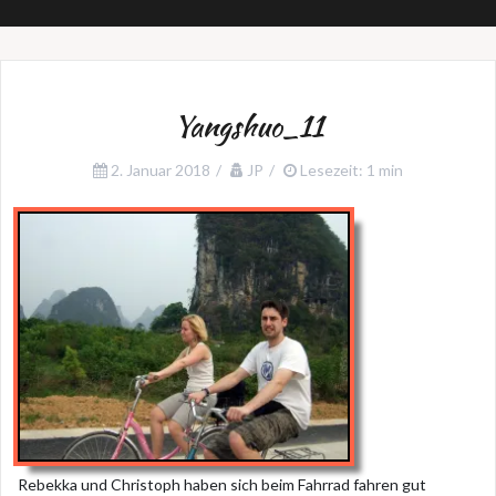
Yangshuo_11
2. Januar 2018
JP
Lesezeit: 1 min
Rebekka und Christoph haben sich beim Fahrrad fahren gut