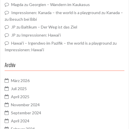
Magda
zu
Georgien – Wandern im Kaukasus
Impressionen: Kanada – the world is a playground
zu
Kanada –
zu Besuch bei Bibi
JP
zu
Baltikum – Der Weg ist das Ziel
JP
zu
Impressionen: Hawai’i
Hawai’i – Irgendwo im Pazifik – the world is a playground
zu
Impressionen: Hawai’i
Archiv
März 2026
Juli 2025
April 2025
November 2024
September 2024
April 2024
Februar 2024