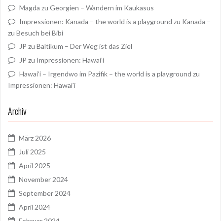
Magda
zu
Georgien – Wandern im Kaukasus
Impressionen: Kanada – the world is a playground
zu
Kanada –
zu Besuch bei Bibi
JP
zu
Baltikum – Der Weg ist das Ziel
JP
zu
Impressionen: Hawai’i
Hawai’i – Irgendwo im Pazifik – the world is a playground
zu
Impressionen: Hawai’i
Archiv
März 2026
Juli 2025
April 2025
November 2024
September 2024
April 2024
Februar 2024