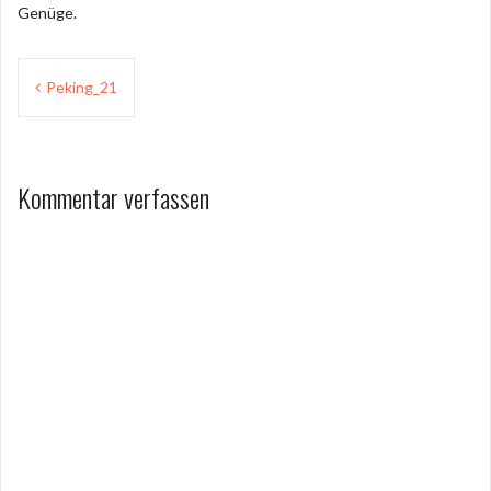
Genüge.
Beitragsnavigation
Peking_21
Kommentar verfassen