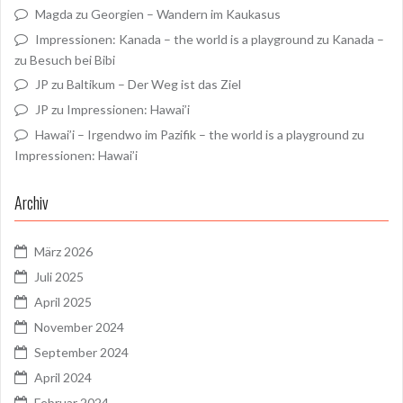
Magda
zu
Georgien – Wandern im Kaukasus
Impressionen: Kanada – the world is a playground
zu
Kanada –
zu Besuch bei Bibi
JP
zu
Baltikum – Der Weg ist das Ziel
JP
zu
Impressionen: Hawai’i
Hawai’i – Irgendwo im Pazifik – the world is a playground
zu
Impressionen: Hawai’i
Archiv
März 2026
Juli 2025
April 2025
November 2024
September 2024
April 2024
Februar 2024