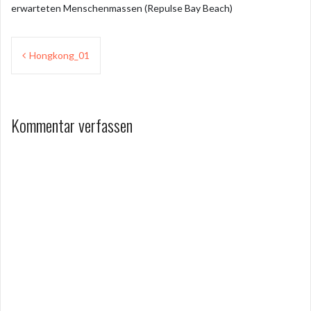
erwarteten Menschenmassen (Repulse Bay Beach)
Beitragsnavigation
Hongkong_01
Kommentar verfassen