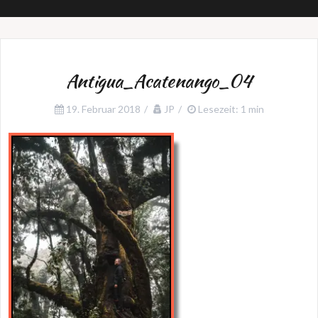
Antigua_Acatenango_04
19. Februar 2018
JP
Lesezeit: 1 min