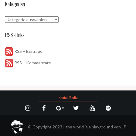
Kategorien
Kategorien
RSS-Links
RSS – Beiträge
RSS – Kommentare
Social Media
© Copyright 2023
|
the world is a playground von
JP