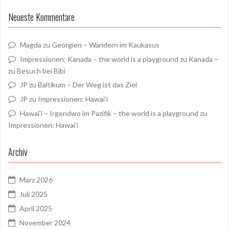
Neueste Kommentare
Magda
zu
Georgien – Wandern im Kaukasus
Impressionen: Kanada – the world is a playground
zu
Kanada –
zu Besuch bei Bibi
JP
zu
Baltikum – Der Weg ist das Ziel
JP
zu
Impressionen: Hawai’i
Hawai’i – Irgendwo im Pazifik – the world is a playground
zu
Impressionen: Hawai’i
Archiv
März 2026
Juli 2025
April 2025
November 2024