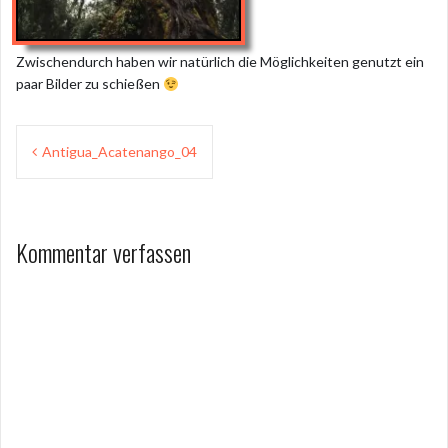
Zwischendurch haben wir natürlich die Möglichkeiten genutzt ein
paar Bilder zu schießen
Beitragsnavigation
Antigua_Acatenango_04
Kommentar verfassen